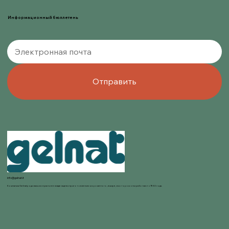
Информационный бюллетень
Отправить
info@gelnat.it
Компания Gelnat родилась из страсти ее владельцев к приготовлению мороженого, в мире, в котором они работают с 1950 года.