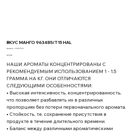
ВКУС МАНГО 963485/T15 HAL
Артикул:
Артикул:
4244171-10
4244171-
Цена
10
361,75 €
НАШИ АРОМАТЫ КОНЦЕНТРИРОВАНЫ С
РЕКОМЕНДУЕМЫМ ИСПОЛЬЗОВАНИЕМ 1 - 1,5
ГРАММА НА КГ. ОНИ ОТЛИЧАЮТСЯ
СЛЕДУЮЩИМИ ОСОБЕННОСТЯМИ:
• Высокая интенсивность, концентрированность,
что позволяет разбавлять их в различных
пропорциях без потери первоначального аромата.
• Стойкость, т.е. сохранение присутствия в
продукте в течение длительного времени.
• Баланс между различными ароматическими