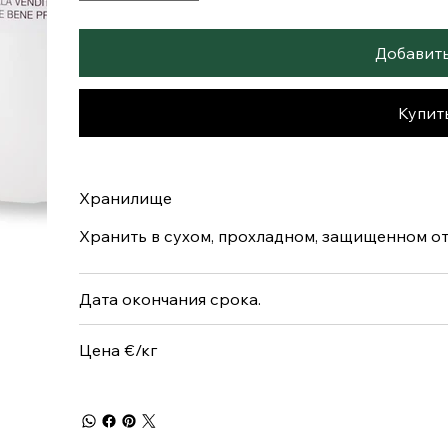
Добавить
Купит
Хранилище
Хранить в сухом, прохладном, защищенном от 
Дата окончания срока.
Цена €/кг