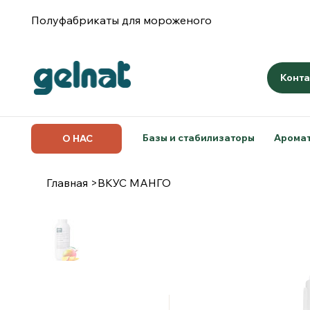
Полуфабрикаты для мороженого
Конта
Базы и стабилизаторы
Арома
О НАС
Главная
>
ВКУС МАНГО