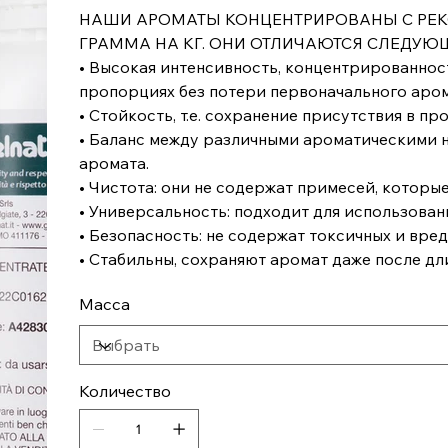
НАШИ АРОМАТЫ КОНЦЕНТРИРОВАНЫ С РЕК
ГРАММА НА КГ. ОНИ ОТЛИЧАЮТСЯ СЛЕДУ
• Высокая интенсивность, концентрированност
пропорциях без потери первоначального аром
• Стойкость, т.е. сохранение присутствия в п
• Баланс между различными ароматическими н
аромата.
• Чистота: они не содержат примесей, которые
• Универсальность: подходит для использова
• Безопасность: не содержат токсичных и вре
• Стабильны, сохраняют аромат даже после дл
Масса
Количество