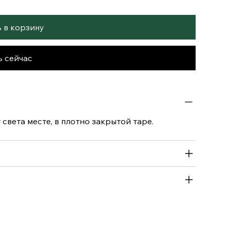
 в корзину
ь сейчас
света месте, в плотно закрытой таре.