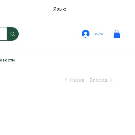
Язык:
Войти
овости
Назад
Вперед