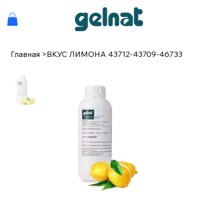
Главная
>
ВКУС ЛИМОНА 43712-43709-46733