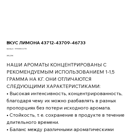
ВКУС ЛИМОНА 43712-43709-46733
Артикул:
Артикул:
494000022.T10
494000022.T10
Цена
380,25 €
НАШИ АРОМАТЫ КОНЦЕНТРИРОВАНЫ С
РЕКОМЕНДУЕМЫМ ИСПОЛЬЗОВАНИЕМ 1-1,5
ГРАММА НА КГ. ОНИ ОТЛИЧАЮТСЯ
СЛЕДУЮЩИМИ ХАРАКТЕРИСТИКАМИ:
• Высокая интенсивность, концентрированность,
благодаря чему их можно разбавлять в разных
пропорциях без потери исходного аромата.
• Стойкость, т. е. сохранение в продукте в течение
длительного времени.
• Баланс между различными ароматическими