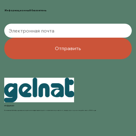
Информационный бюллетень
Отправить
info@gelnat.it
Компания Gelnat родилась из страсти ее владельцев к приготовлению мороженого, в мире, в котором они работают с 1950 года.