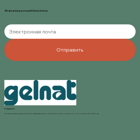
Информационный бюллетень
Отправить
info@gelnat.it
Компания Gelnat родилась из страсти ее владельцев к приготовлению мороженого, в мире, в котором они работают с 1950 года.