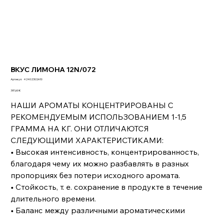
ВКУС ЛИМОНА 12N/072
Артикул:
Артикул:
4240230.SA10
4240230.SA10
Цена
381,60 €
НАШИ АРОМАТЫ КОНЦЕНТРИРОВАНЫ С
РЕКОМЕНДУЕМЫМ ИСПОЛЬЗОВАНИЕМ 1-1,5
ГРАММА НА КГ. ОНИ ОТЛИЧАЮТСЯ
СЛЕДУЮЩИМИ ХАРАКТЕРИСТИКАМИ:
• Высокая интенсивность, концентрированность,
благодаря чему их можно разбавлять в разных
пропорциях без потери исходного аромата.
• Стойкость, т. е. сохранение в продукте в течение
длительного времени.
• Баланс между различными ароматическими