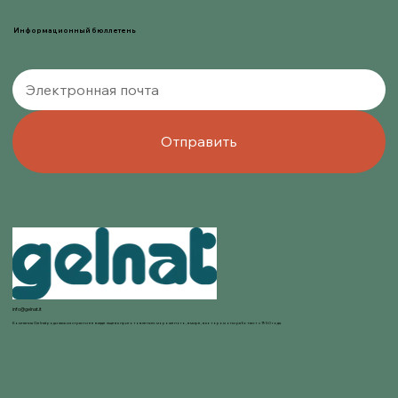
Информационный бюллетень
Отправить
info@gelnat.it
Компания Gelnat родилась из страсти ее владельцев к приготовлению мороженого, в мире, в котором они работают с 1950 года.