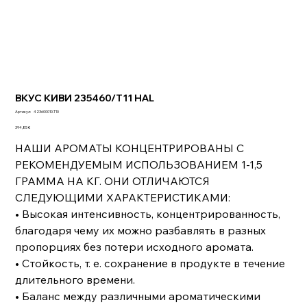
ВКУС КИВИ 235460/T11 HAL
Артикул:
Артикул:
423600010.T10
423600010.T10
Цена
394,85 €
НАШИ АРОМАТЫ КОНЦЕНТРИРОВАНЫ С
РЕКОМЕНДУЕМЫМ ИСПОЛЬЗОВАНИЕМ 1-1,5
ГРАММА НА КГ. ОНИ ОТЛИЧАЮТСЯ
СЛЕДУЮЩИМИ ХАРАКТЕРИСТИКАМИ:
• Высокая интенсивность, концентрированность,
благодаря чему их можно разбавлять в разных
пропорциях без потери исходного аромата.
• Стойкость, т. е. сохранение в продукте в течение
длительного времени.
• Баланс между различными ароматическими