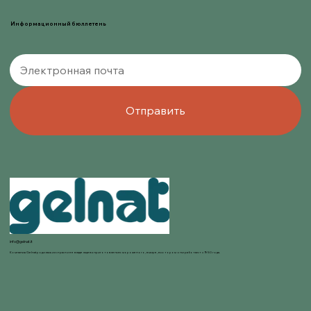
Информационный бюллетень
Отправить
info@gelnat.it
Компания Gelnat родилась из страсти ее владельцев к приготовлению мороженого, в мире, в котором они работают с 1950 года.