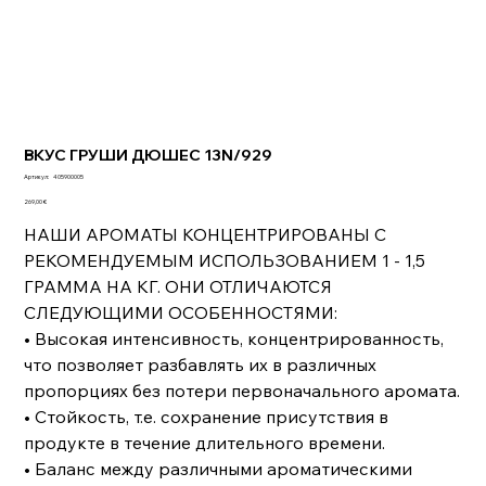
ВКУС ГРУШИ ДЮШЕС 13N/929
Артикул:
Артикул:
405900005
405900005
Цена
269,00 €
НАШИ АРОМАТЫ КОНЦЕНТРИРОВАНЫ С
РЕКОМЕНДУЕМЫМ ИСПОЛЬЗОВАНИЕМ 1 - 1,5
ГРАММА НА КГ. ОНИ ОТЛИЧАЮТСЯ
СЛЕДУЮЩИМИ ОСОБЕННОСТЯМИ:
• Высокая интенсивность, концентрированность,
что позволяет разбавлять их в различных
пропорциях без потери первоначального аромата.
• Стойкость, т.е. сохранение присутствия в
продукте в течение длительного времени.
• Баланс между различными ароматическими