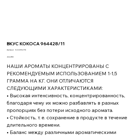
ВКУС КОКОСА 964428/11
Артикул:
Артикул:
4222452.T10
4222452.T10
Цена
262,35 €
НАШИ АРОМАТЫ КОНЦЕНТРИРОВАНЫ С
РЕКОМЕНДУЕМЫМ ИСПОЛЬЗОВАНИЕМ 1-1,5
ГРАММА НА КГ. ОНИ ОТЛИЧАЮТСЯ
СЛЕДУЮЩИМИ ХАРАКТЕРИСТИКАМИ:
• Высокая интенсивность, концентрированность,
благодаря чему их можно разбавлять в разных
пропорциях без потери исходного аромата.
• Стойкость, т. е. сохранение в продукте в течение
длительного времени.
• Баланс между различными ароматическими