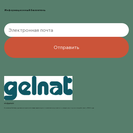
Информационный бюллетень
Отправить
info@gelnat.it
Компания Gelnat родилась из страсти ее владельцев к приготовлению мороженого, в мире, в котором они работают с 1950 года.