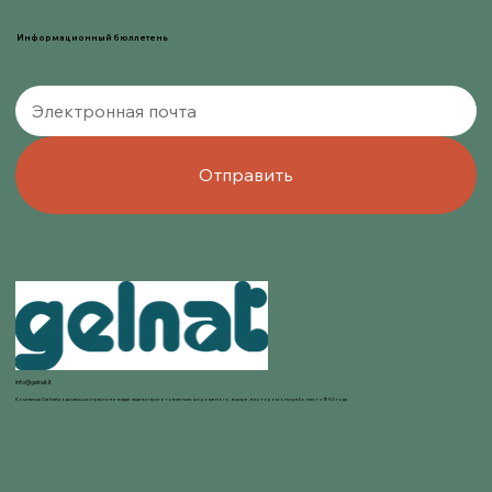
Информационный бюллетень
Отправить
info@gelnat.it
Компания Gelnat родилась из страсти ее владельцев к приготовлению мороженого, в мире, в котором они работают с 1950 года.