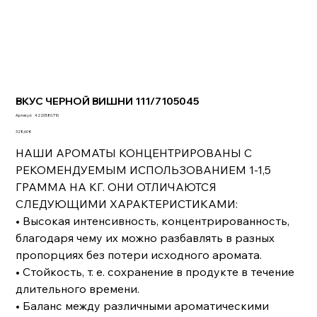
ВКУС ЧЕРНОЙ ВИШНИ 111/7105045
Артикул:
Артикул:
4220580.T10
4220580.T10
Цена
328,60 €
НАШИ АРОМАТЫ КОНЦЕНТРИРОВАНЫ С
РЕКОМЕНДУЕМЫМ ИСПОЛЬЗОВАНИЕМ 1-1,5
ГРАММА НА КГ. ОНИ ОТЛИЧАЮТСЯ
СЛЕДУЮЩИМИ ХАРАКТЕРИСТИКАМИ:
• Высокая интенсивность, концентрированность,
благодаря чему их можно разбавлять в разных
пропорциях без потери исходного аромата.
• Стойкость, т. е. сохранение в продукте в течение
длительного времени.
• Баланс между различными ароматическими