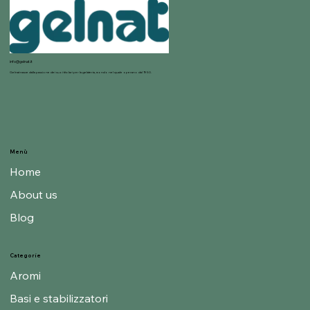
info@gelnat.it
Gelnat nasce dalla passione dei suoi titolari per la gelateria, mondo nel quale operano dal 1950.
Menù
Home
About us
Blog
Categorie
Aromi
Basi e stabilizzatori