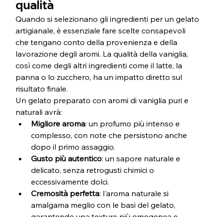
qualità
Quando si selezionano gli ingredienti per un gelato 
artigianale, è essenziale fare scelte consapevoli 
che tengano conto della provenienza e della 
lavorazione degli aromi. La qualità della vaniglia, 
così come degli altri ingredienti come il latte, la 
panna o lo zucchero, ha un impatto diretto sul 
risultato finale.
Un gelato preparato con aromi di vaniglia puri e 
naturali avrà:
Migliore aroma
: un profumo più intenso e 
complesso, con note che persistono anche 
dopo il primo assaggio.
Gusto più autentico
: un sapore naturale e 
delicato, senza retrogusti chimici o 
eccessivamente dolci.
Cremosità perfetta
: l'aroma naturale si 
amalgama meglio con le basi del gelato, 
garantendo una texture più omogenea e 